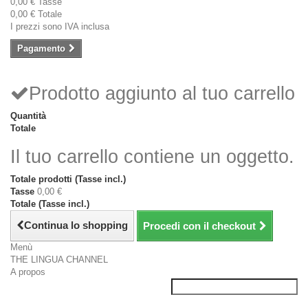
0,00 €
Tasse
0,00 €
Totale
I prezzi sono IVA inclusa
Pagamento
Prodotto aggiunto al tuo carrello
Quantità
Totale
Il tuo carrello contiene un oggetto.
Totale prodotti (Tasse incl.)
Tasse
0,00 €
Totale (Tasse incl.)
Continua lo shopping
Procedi con il checkout
Menù
THE LINGUA CHANNEL
A propos