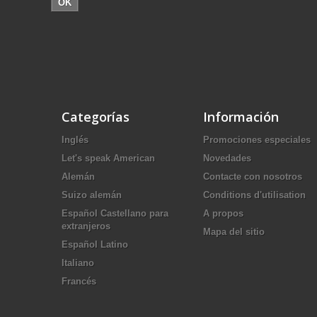
OK
Categorías
Información
Inglés
Promociones especiales
Let's speak American
Novedades
Alemán
Contacte con nosotros
Suizo alemán
Conditions d'utilisation
Español Castellano para
A propos
extranjeros
Mapa del sitio
Español Latino
Italiano
Francés