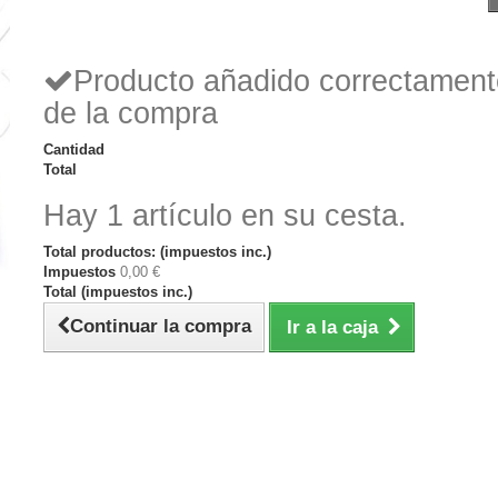
Producto añadido correctamente
de la compra
Cantidad
Total
Hay 1 artículo en su cesta.
Total productos: (impuestos inc.)
Impuestos
0,00 €
Total (impuestos inc.)
Continuar la compra
Ir a la caja