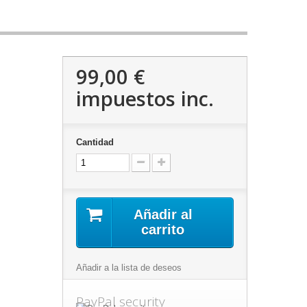
99,00 €
impuestos inc.
Cantidad
Añadir al
carrito
Añadir a la lista de deseos
PayPal security