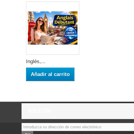
Inglés,...
Añadir al carrito
BOLETÍN