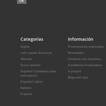
OK
Categorías
Información
Inglés
Promociones especiales
Let's speak American
Novedades
Alemán
Contacte con nosotros
Suizo alemán
Conditions d'utilisation
Español Castellano para
A propos
extranjeros
Mapa del sitio
Español Latino
Italiano
Francés