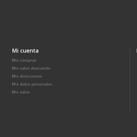
Mi cuenta
Mis compras
Mis vales descuento
Mis direcciones
Mis datos personales
Mis vales