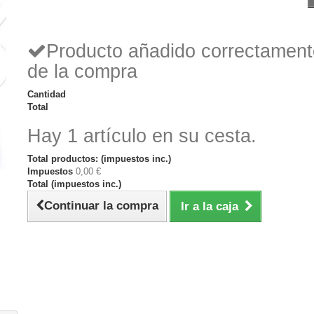
Producto añadido correctamente
de la compra
Cantidad
Total
Hay 1 artículo en su cesta.
Total productos: (impuestos inc.)
Impuestos
0,00 €
Total (impuestos inc.)
Continuar la compra
Ir a la caja