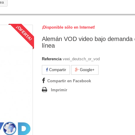
nea
¡OFERTA!
¡Disponible sólo en Internet!
Alemán VOD video bajo demanda 
línea
Referencia
veei_deutsch_or_vod
Compartir
Google+
Compartir en Facebook
Imprimir