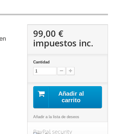
99,00 €
en
impuestos inc.
Cantidad
Añadir al
carrito
Añadir a la lista de deseos
PayPal security