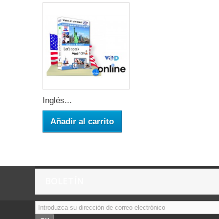
Inglés...
Añadir al carrito
BOLETÍN