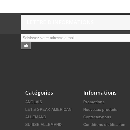
LETTRE D'INFORMATIONS
ok
Catégories
Informations
ANGLAIS
Promotions
LET'S SPEAK AMERICAN
Nouveaux produits
ALLEMAND
Contactez-nous
SUISSE ALLEMAND
Conditions d'utilisation