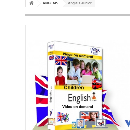
ANGLAIS
Anglais Junior