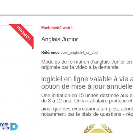
PROMO !
Exclusivité web !
Anglais Junior
Référence
veei_english4_or_vod
Modules de formation d'anglais Junior en
originale par la video à la demande
logiciel en ligne valable à vie
option de mise à jour annuell
Une initiation en 15 unités destinée aux e
de 8 à 12 ans. Un vocabulaire pratique et 
ainsi que des expressions simples, abor
notamment par le biais de questions - ré