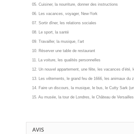
05. Cuisiner, la nourriture, donner des instructions
06. Les vacances, voyager, New-York
07. Sortir dîner, les relations sociales
08. Le sport, la santé
09. Travailler, la musique, l’art
10. Réserver une table de restaurant
11. La voiture, les qualités personnelles
12. Un nouvel appartement, une fête, les vacances d’été, 
13. Les vêtements, le grand feu de 1666, les animaux du z
14. Faire un discours, la musique, le bus, le Cutty Sark (u
15. Au musée, la tour de Londres, le Château de Versaill
AVIS