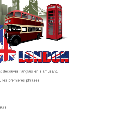
t découvrir l’anglais en s’amusant.
ts, les premières phrases.
eurs