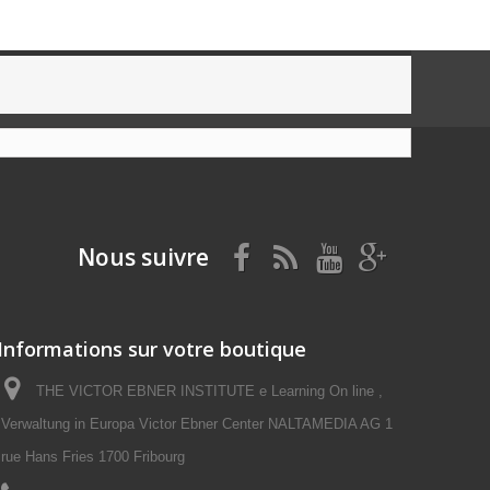
Nous suivre
Informations sur votre boutique
THE VICTOR EBNER INSTITUTE e Learning On line ,
Verwaltung in Europa Victor Ebner Center NALTAMEDIA AG 1
rue Hans Fries 1700 Fribourg