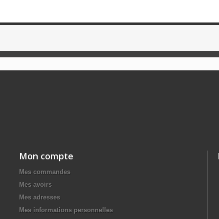
Mon compte
Mes commandes
Mes avoirs
Mes adresses
Mes informations personnelles