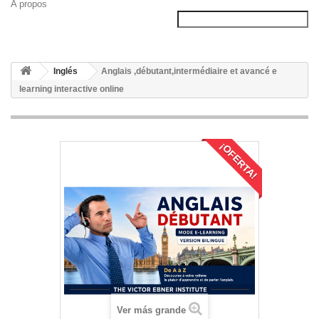
A propos
Inglés
Anglais ,débutant,intermédiaire et avancé e
learning interactive online
¡OFERTA!
Ver más grande