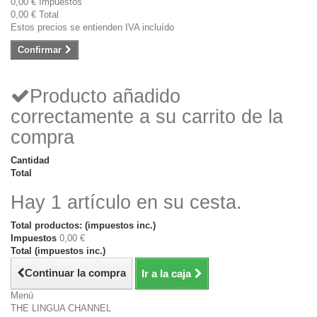
0,00 €
Impuestos
0,00 €
Total
Estos precios se entienden IVA incluído
Confirmar
Producto añadido
correctamente a su carrito de la
compra
Cantidad
Total
Hay 1 artículo en su cesta.
Total productos: (impuestos inc.)
Impuestos
0,00 €
Total (impuestos inc.)
Continuar la compra
Ir a la caja
Menú
THE LINGUA CHANNEL