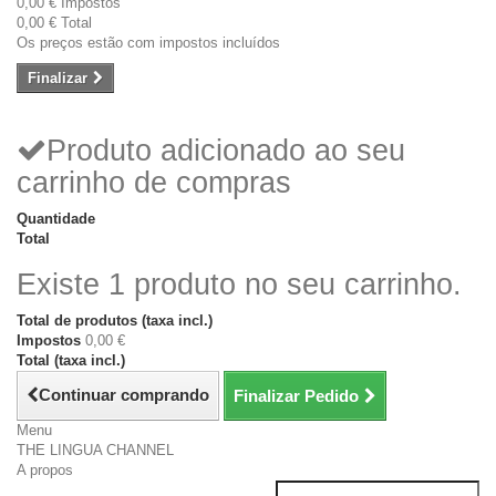
0,00 €
Impostos
0,00 €
Total
Os preços estão com impostos incluídos
Finalizar
Produto adicionado ao seu
carrinho de compras
Quantidade
Total
Existe 1 produto no seu carrinho.
Total de produtos (taxa incl.)
Impostos
0,00 €
Total (taxa incl.)
Continuar comprando
Finalizar Pedido
Menu
THE LINGUA CHANNEL
A propos