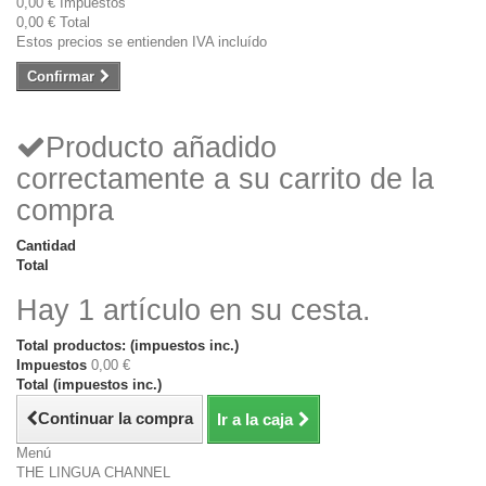
0,00 €
Impuestos
0,00 €
Total
Estos precios se entienden IVA incluído
Confirmar
Producto añadido
correctamente a su carrito de la
compra
Cantidad
Total
Hay 1 artículo en su cesta.
Total productos: (impuestos inc.)
Impuestos
0,00 €
Total (impuestos inc.)
Continuar la compra
Ir a la caja
Menú
THE LINGUA CHANNEL