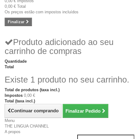
0,00 €
Impostos
0,00 €
Total
Os preços estão com impostos incluídos
Finalizar
Produto adicionado ao seu
carrinho de compras
Quantidade
Total
Existe 1 produto no seu carrinho.
Total de produtos (taxa incl.)
Impostos
0,00 €
Total (taxa incl.)
Continuar comprando
Finalizar Pedido
Menu
THE LINGUA CHANNEL
A propos