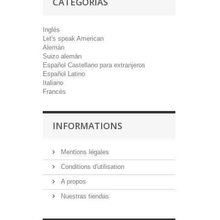
CATEGORÍAS
Inglés
Let's speak American
Alemán
Suizo alemán
Español Castellano para extranjeros
Español Latino
Italiano
Francés
INFORMATIONS
Mentions légales
Conditions d'utilisation
A propos
Nuestras tiendas