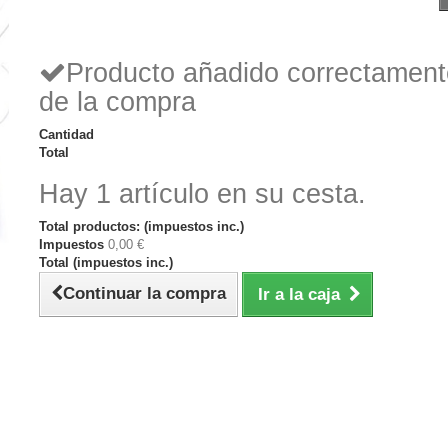
Producto añadido correctamente
de la compra
Cantidad
Total
Hay 1 artículo en su cesta.
Total productos: (impuestos inc.)
Impuestos
0,00 €
Total (impuestos inc.)
Continuar la compra
Ir a la caja