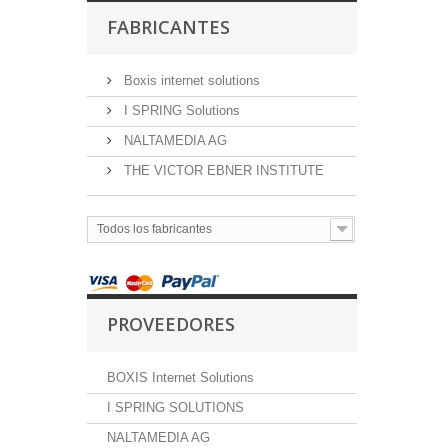
FABRICANTES
Boxis internet solutions
I SPRING Solutions
NALTAMEDIA AG
THE VICTOR EBNER INSTITUTE
Todos los fabricantes
PROVEEDORES
BOXIS Internet Solutions
I SPRING SOLUTIONS
NALTAMEDIA AG