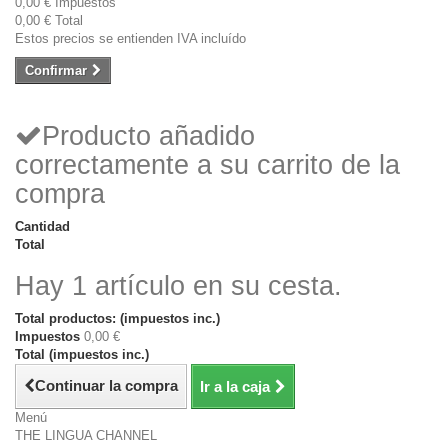
0,00 €
Impuestos
0,00 €
Total
Estos precios se entienden IVA incluído
Confirmar
Producto añadido
correctamente a su carrito de la
compra
Cantidad
Total
Hay 1 artículo en su cesta.
Total productos: (impuestos inc.)
Impuestos
0,00 €
Total (impuestos inc.)
Continuar la compra
Ir a la caja
Menú
THE LINGUA CHANNEL