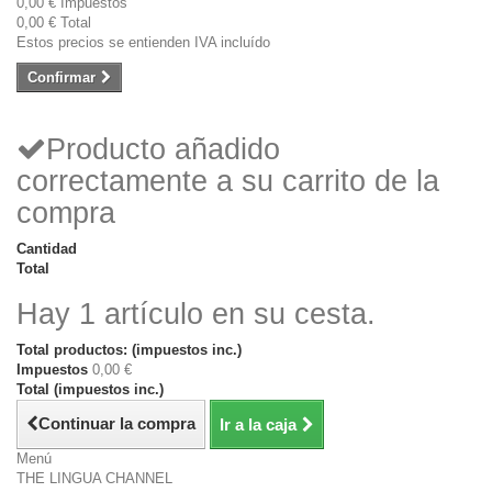
0,00 €
Impuestos
0,00 €
Total
Estos precios se entienden IVA incluído
Confirmar
Producto añadido
correctamente a su carrito de la
compra
Cantidad
Total
Hay 1 artículo en su cesta.
Total productos: (impuestos inc.)
Impuestos
0,00 €
Total (impuestos inc.)
Continuar la compra
Ir a la caja
Menú
THE LINGUA CHANNEL