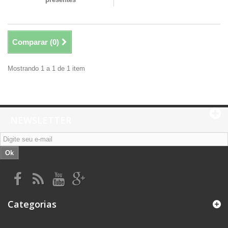
Comparar (
0
)
Mostrando 1 a 1 de 1 item
NEWSLETTER
Ok
Categorias