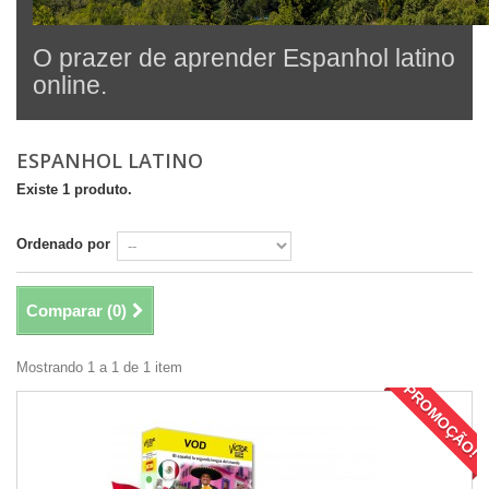
O prazer de aprender Espanhol latino
online.
ESPANHOL LATINO
Existe 1 produto.
Ordenado por
Comparar (
0
)
Mostrando 1 a 1 de 1 item
PROMOÇÃO!