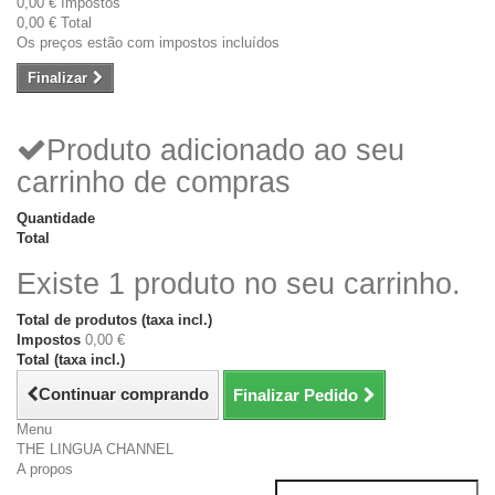
0,00 €
Impostos
0,00 €
Total
Os preços estão com impostos incluídos
Finalizar
Produto adicionado ao seu
carrinho de compras
Quantidade
Total
Existe 1 produto no seu carrinho.
Total de produtos (taxa incl.)
Impostos
0,00 €
Total (taxa incl.)
Continuar comprando
Finalizar Pedido
Menu
THE LINGUA CHANNEL
A propos