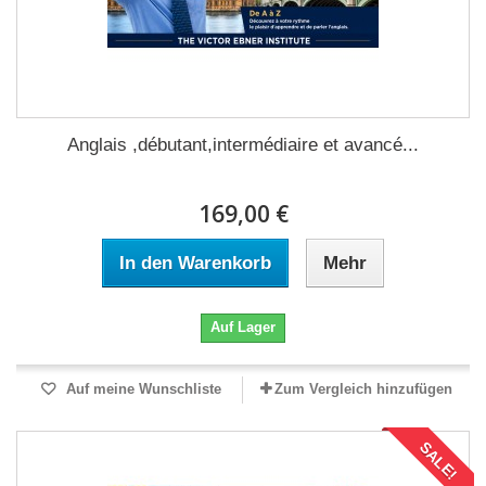
Anglais ,débutant,intermédiaire et avancé...
169,00 €
In den Warenkorb
Mehr
Auf Lager
Auf meine Wunschliste
Zum Vergleich hinzufügen
SALE!