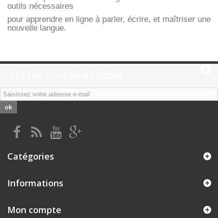
outils nécessaires
pour apprendre en ligne à parler, écrire, et maîtriser une
nouvelle langue.
LETTRE D'INFORMATIONS
ok
Catégories
Informations
Mon compte