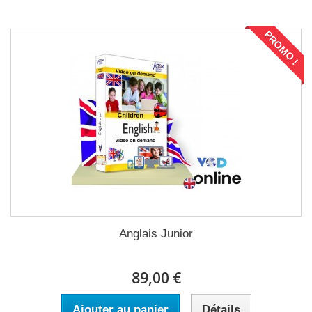
PROMO !
Anglais Junior
89,00 €
Ajouter au panier
Détails