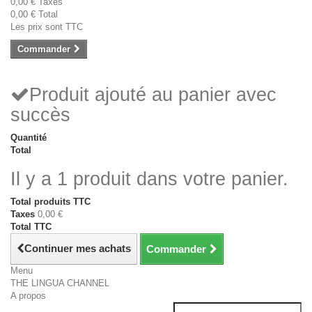
0,00 €
Taxes
0,00 €
Total
Les prix sont TTC
Commander
Produit ajouté au panier avec
succès
Quantité
Total
Il y a 1 produit dans votre panier.
Total produits TTC
Taxes
0,00 €
Total TTC
Continuer mes achats
Commander
Menu
THE LINGUA CHANNEL
A propos