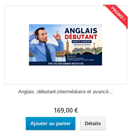
PROMO !
Anglais ,débutant,intermédiaire et avancé...
169,00 €
Ajouter au panier
Détails